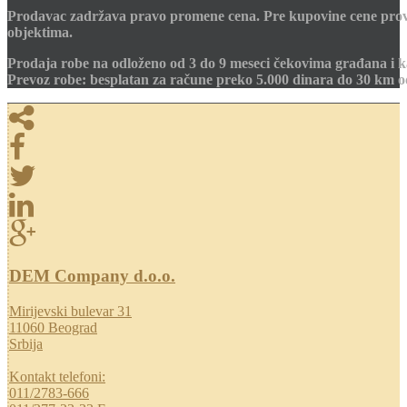
Prodavac zadržava pravo promene cena. Pre kupovine cene prov
objektima.
Prodaja robe na odloženo od 3 do 9 meseci čekovima građana i k
Prevoz robe: besplatan za račune preko 5.000 dinara do 30 km 
DEM Company d.o.o.
Mirijevski bulevar 31
11060 Beograd
Srbija
Kontakt telefoni:
011/2783-666