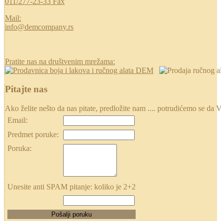
011/277-23-33 Fax
Mail:
info@demcompany.rs
Pratite nas na društvenim mrežama:
Pitajte nas
Ako želite nešto da nas pitate, predložite nam .... potrudićemo se
Email:
Predmet poruke:
Poruka:
Unesite anti SPAM pitanje: koliko je 2+2