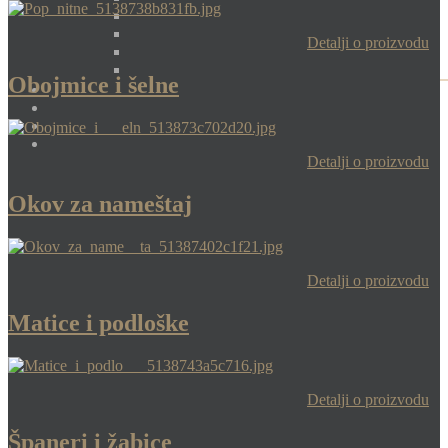
Detalji o proizvodu
Obojmice i šelne
Detalji o proizvodu
Okov za nameštaj
Detalji o proizvodu
Matice i podloške
Detalji o proizvodu
Španeri i žabice