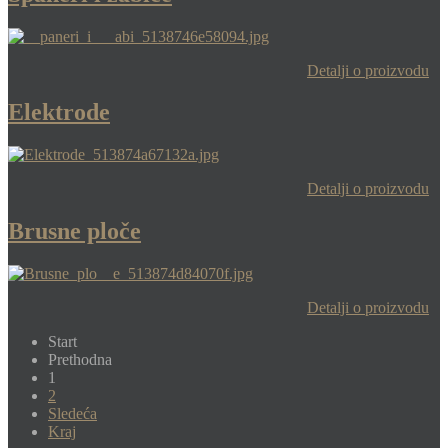
Detalji o proizvodu
Elektrode
Detalji o proizvodu
Brusne ploče
Detalji o proizvodu
Start
Prethodna
1
2
Sledeća
Kraj