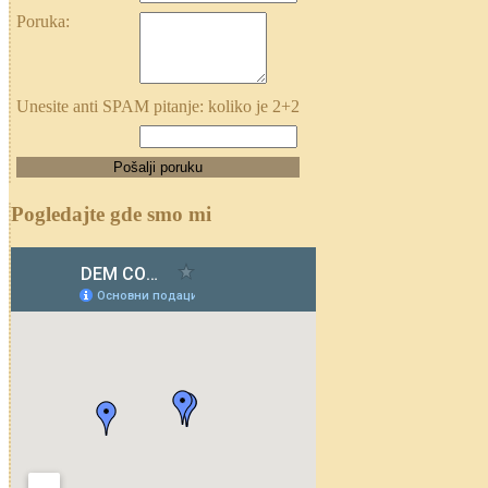
Poruka:
Unesite anti SPAM pitanje: koliko je 2+2
Pogledajte gde smo mi