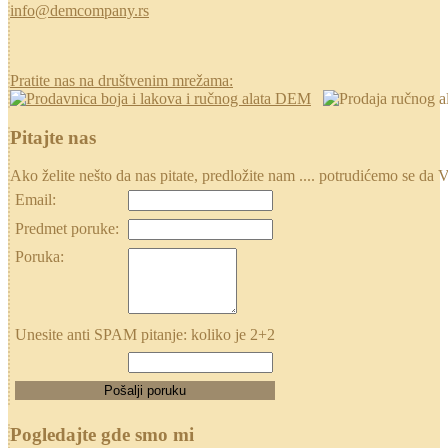
info@demcompany.rs
Pratite nas na društvenim mrežama:
Pitajte nas
Ako želite nešto da nas pitate, predložite nam .... potrudićemo se
Email:
Predmet poruke:
Poruka:
Unesite anti SPAM pitanje: koliko je 2+2
Pogledajte gde smo mi