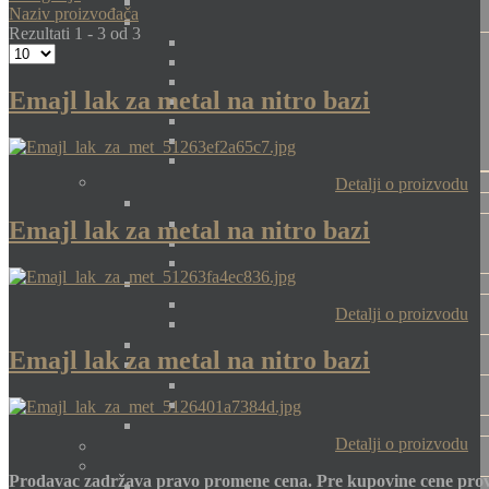
Naziv proizvođača
Rezultati 1 - 3 od 3
Emajl lak za metal na nitro bazi
Detalji o proizvodu
Emajl lak za metal na nitro bazi
Detalji o proizvodu
Emajl lak za metal na nitro bazi
Detalji o proizvodu
Prodavac zadržava pravo promene cena. Pre kupovine cene prov