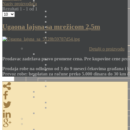
Naziv proizvođača
Rezultati 1 - 1 od 1
Ugaona lajsna sa mrežicom 2,5m
Detalji o proizvodu
Prodavac zadržava pravo promene cena. Pre kupovine cene prov
Prodaja robe na odloženo od 3 do 9 meseci čekovima građana i k
Prevoz robe: besplatan za račune preko 5.000 dinara do 30 km 